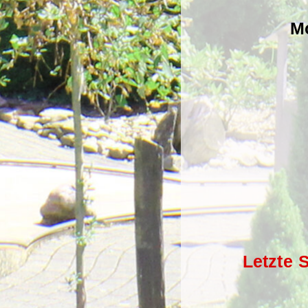
Mo
Letzte 