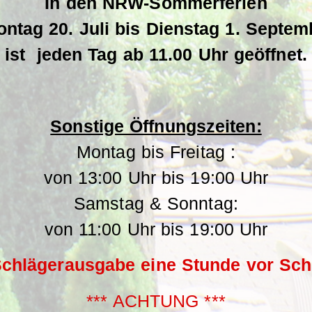
In den NRW-Sommerferien
ntag 20. Juli bis Dienstag 1. Septem
ist jeden Tag ab 11.00 Uhr geöffnet.
Sonstige Öffnungszeiten:
Montag bis Freitag :
von 13:00 Uhr bis 19:00 Uhr
Samstag & Sonntag:
von 11:00 Uhr bis 19:00 Uhr
Schlägerausgabe eine Stunde vor Sch
*** ACHTUNG ***