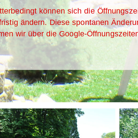
terbedingt können sich die Öffnungsze
fristig ändern. Diese spontanen Änder
en wir über die Google-Öffnungszeite