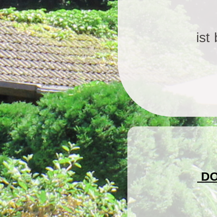
ist
DO