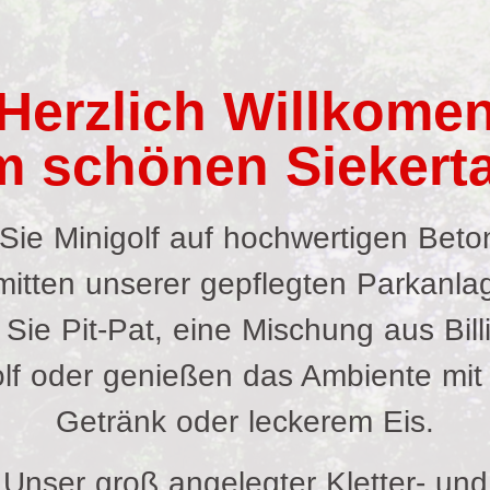
Herzlich Willkome
m schönen Siekerta
 Sie Minigolf auf hochwertigen Bet
mitten unserer gepflegten Parkanla
 Sie Pit-Pat, eine Mischung aus Bill
olf oder genießen das Ambiente mit
Getränk oder leckerem Eis.
Unser groß angelegter Kletter- und