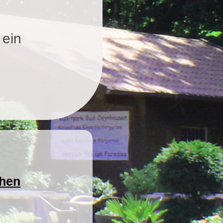
 ein
hen