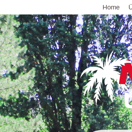
Home
Ü